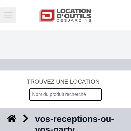
Open main menu
TROUVEZ UNE LOCATION
vos-receptions-ou-
vos-party