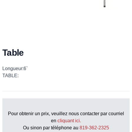
Table
Description
Longueur:6`
TABLE:
Pour obtenir un prix, veuillez nous contacter par courriel
en
cliquant ici.
Ou sinon par téléphone au
819-362-2325