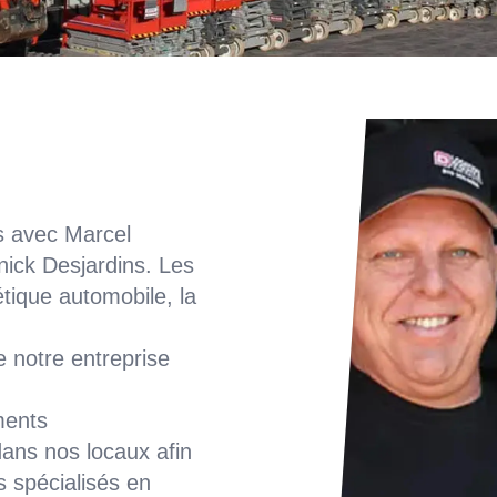
s avec Marcel
nick Desjardins. Les
étique automobile, la
 notre entreprise
ments
dans nos locaux afin
s spécialisés en