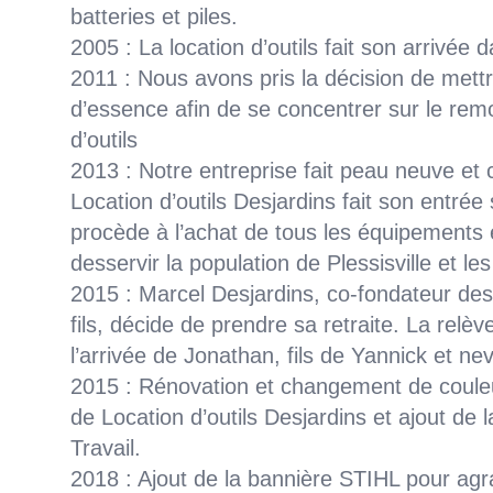
batteries et piles.
2005 : La location d’outils fait son arrivée 
2011 : Nous avons pris la décision de mettr
d’essence afin de se concentrer sur le remo
d’outils
2013 : Notre entreprise fait peau neuve e
Location d’outils Desjardins fait son entrée
procède à l’achat de tous les équipements e
desservir la population de Plessisville et le
2015 : Marcel Desjardins, co-fondateur de
fils, décide de prendre sa retraite. La relèv
l’arrivée de Jonathan, fils de Yannick et n
2015 : Rénovation et changement de coule
de Location d’outils Desjardins et ajout de 
Travail.
2018 : Ajout de la bannière STIHL pour ag