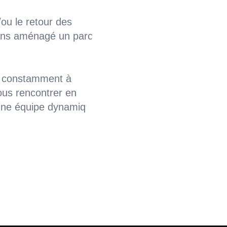
t/ou le retour des
vons aménagé un parc
st constamment à
nous rencontrer en
une équipe dynamique