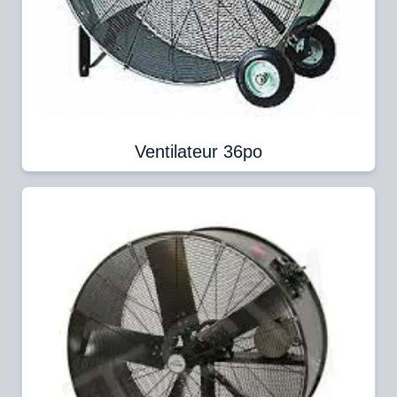
Ventilateur 36po