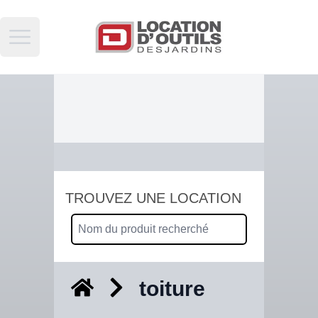
Open main menu
TROUVEZ UNE LOCATION
toiture