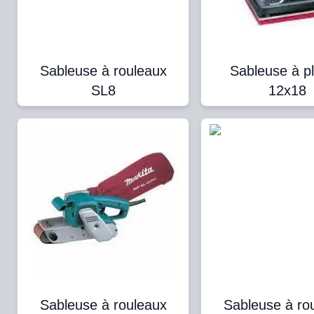
Sableuse à rouleaux
Sableuse à p
SL8
12x18
Sableuse à rouleaux
Sableuse à ro