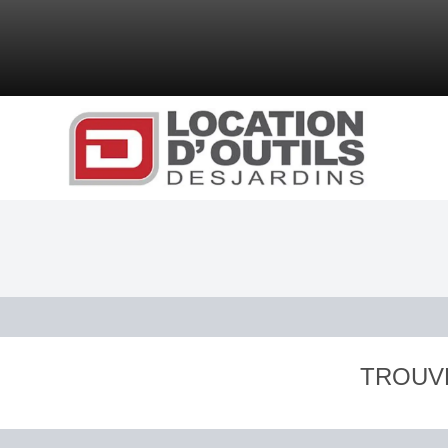
TROUV