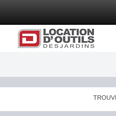
TROUV