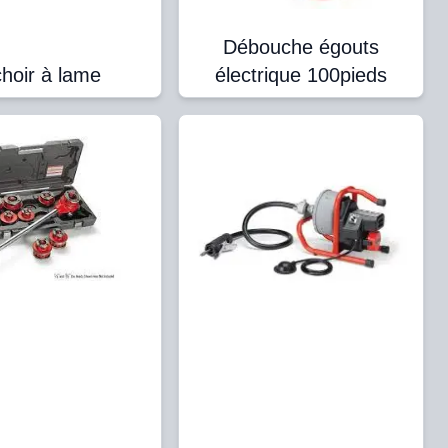
Débouche égouts
choir à lame
électrique 100pieds