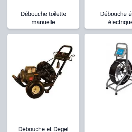
Débouche toilette
Débouche é
manuelle
électriqu
Débouche et Dégel