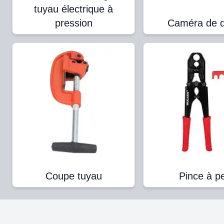
tuyau électrique à
pression
Caméra de d
Coupe tuyau
Pince à p