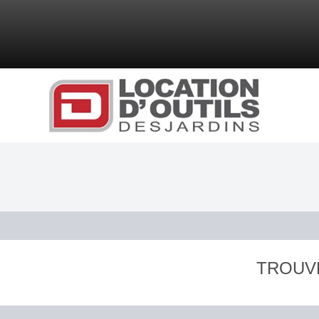
TROUV