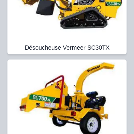
Désoucheuse Vermeer SC30TX