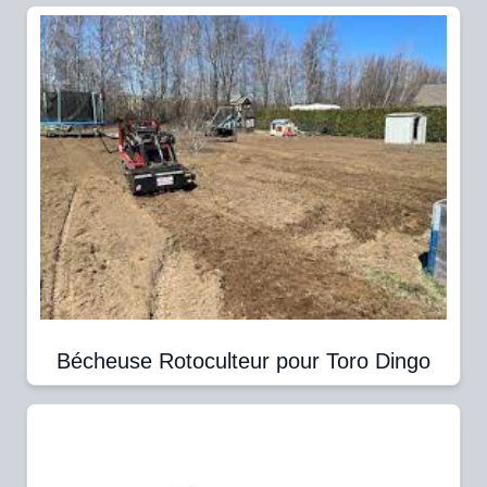
Bécheuse Rotoculteur pour Toro Dingo