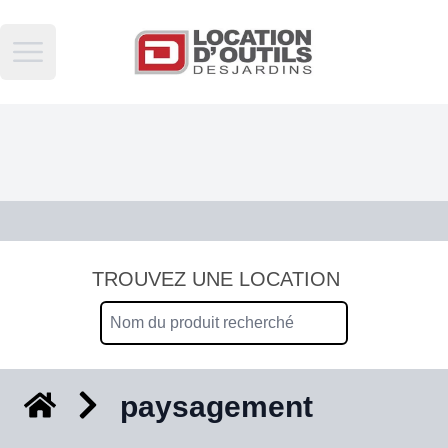
Open main menu
TROUVEZ UNE LOCATION
paysagement