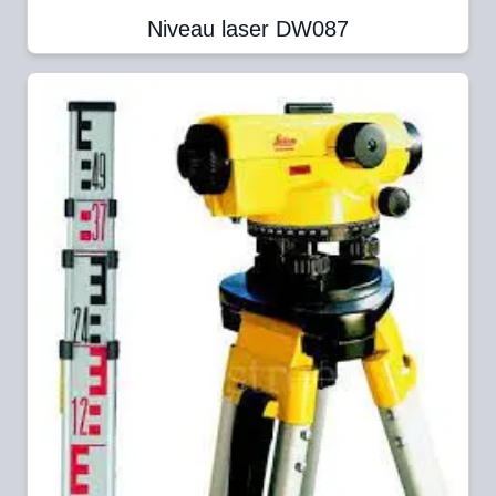
Niveau laser DW087