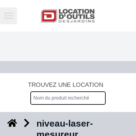
Open main menu
TROUVEZ UNE LOCATION
niveau-laser-
mesureur