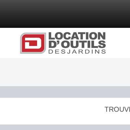
TROUV