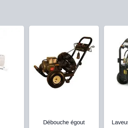
Débouche égout
Laveu