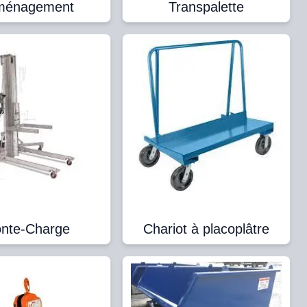
ménagement
Transpalette
nte-Charge
Chariot à placoplâtre