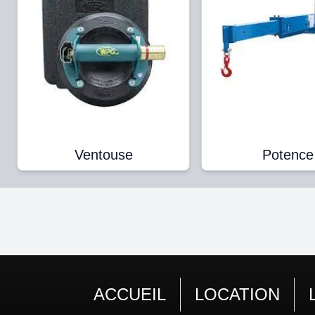
Ventouse
Potence
ACCUEIL
LOCATION