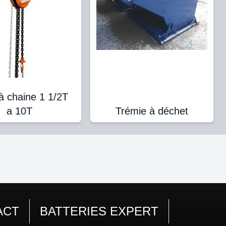
à chaine 1 1/2T
a 10T
Trémie à déchet
ACT
BATTERIES EXPERT