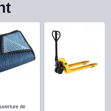
nt
uverture de