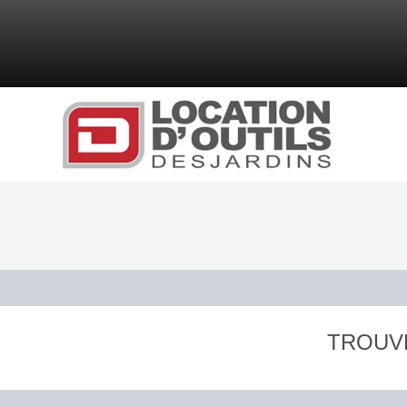
TROUV