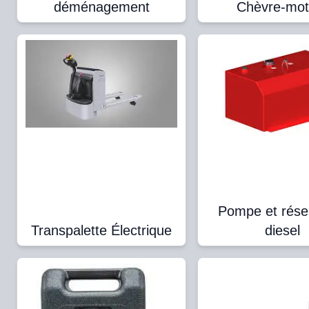
déménagement
Chèvre-mot
Pompe et réser
Transpalette Électrique
diesel