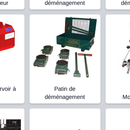
eur
déménagement
dé
voir à
Patin de
déménagement
Mo