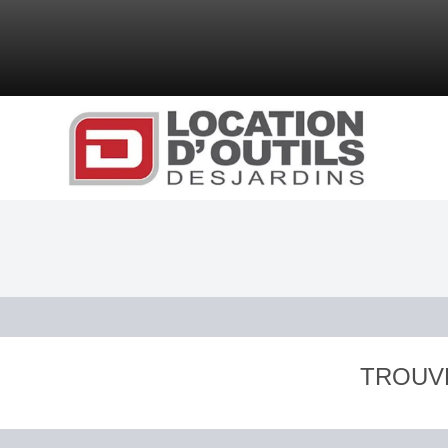
TROUV