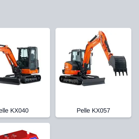
elle KX040
Pelle KX057