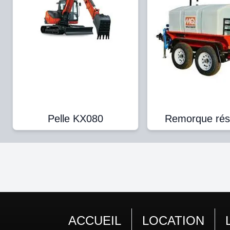
Pelle KX080
Remorque rés
ACCUEIL
LOCATION