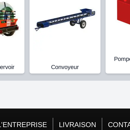
Pompe
ervoir
Convoyeur
L'ENTREPRISE
LIVRAISON
CONT