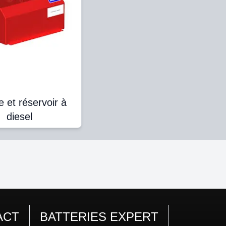
 et réservoir à
diesel
ACT
BATTERIES EXPERT